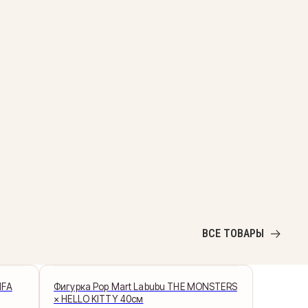
ВСЕ ТОВАРЫ
IFA
Фигурка Pop Mart Labubu THE MONSTERS
× HELLO KITTY 40см