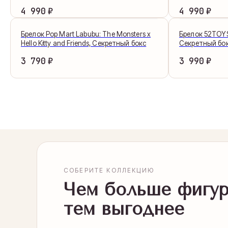
₽
₽
4 990
4 990
Брелок Pop Mart Labubu: The Monsters x
Брелок 52TOYS 
Hello Kitty and Friends, Секретный бокс
Секретный бо
₽
₽
3 790
3 990
СОБЕРИТЕ КОЛЛЕКЦИЮ
Чем больше фигу
тем выгоднее