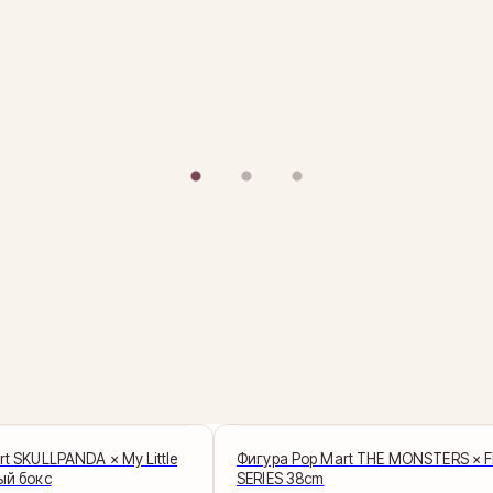
t SKULLPANDA × My Little
Фигура Pop Mart THE MONSTERS × F
ый бокс
SERIES 38cm