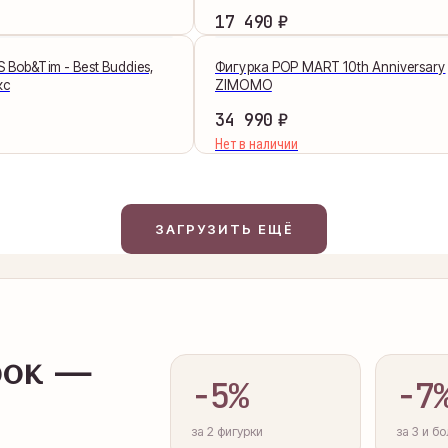
₽
17 490
Bob&Tim - Best Buddies,
Фигурка POP MART 10th Anniversary
кс
ZIMOMO
₽
34 990
Нет в наличии
ЗАГРУЗИТЬ ЕЩЁ
рок —
−5%
−7
за 2 фигурки
за 3 и б