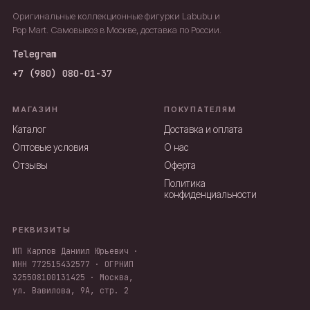
Оригинальные коллекционные фигурки Labubu и
Pop Mart. Самовывоз в Москве, доставка по России.
Telegram
+7 (980) 080-01-37
МАГАЗИН
ПОКУПАТЕЛЯМ
Каталог
Доставка и оплата
Оптовые условия
О нас
Отзывы
Оферта
Политика
конфиденциальности
РЕКВИЗИТЫ
ИП Карпов Даниил Юрьевич ·
ИНН 772515432577 · ОГРНИП
325508100131425 · Москва,
ул. Вавилова, 9А, стр. 2