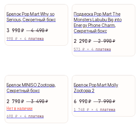
Брелок Pop Mart Why so
Подвеска Pop Mart The
Serious, Секретный бокс
Monsters Labubu Big into
Energy Phone Charm,
4 490
3 990
₽
₽
Секретный бокс
998 ₽ × 4
2 990
2 290
₽
₽
573 ₽ × 4
Брелок MINISO Zootopia,
Брелок Pop Mart Molly
Секретный бокс
Zootopia 2
3 490
7 990
2 790
₽
6 990
₽
₽
₽
Нет в наличии
1 748 ₽ × 4
698 ₽ × 4