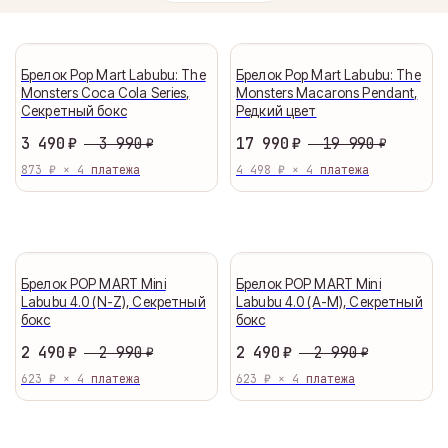
Брелок Pop Mart Labubu: The
Брелок Pop Mart Labubu: The
Monsters Coca Cola Series,
Monsters Macarons Pendant,
Секретный бокс
Редкий цвет
3 990
19 990
3 490
₽
17 990
₽
₽
₽
873 ₽ × 4
4 498 ₽ × 4
Брелок POP MART Mini
Брелок POP MART Mini
Labubu 4.0 (N-Z), Секретный
Labubu 4.0 (A-M), Секретный
бокс
бокс
2 990
2 990
2 490
₽
2 490
₽
₽
₽
623 ₽ × 4
623 ₽ × 4