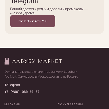
Telegram
Ранний доступ к редким дропам и промокоды —
@osobayapolka
ПОДПИСАТЬСЯ
ЛАБУБУ МАРКЕТ
Оригинальные коллекционные фигурки Labubu и
Pop Mart. Самовывоз в Москве, доставка по России.
Telegram
+7 (980) 080-01-37
МАГАЗИН
ПОКУПАТЕЛЯМ