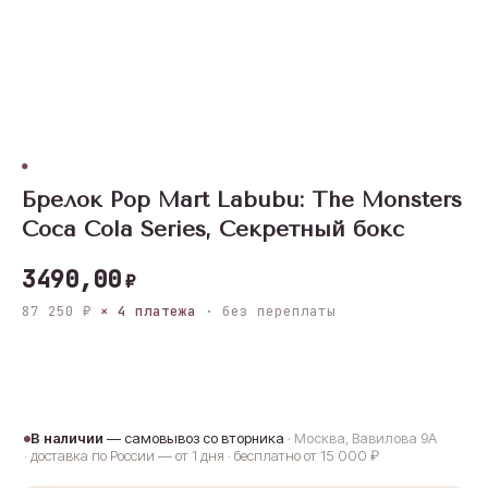
Брелок Pop Mart Labubu: The Monsters
Coca Cola Series, Секретный бокс
3490,00
₽
87 250 ₽
× 4 платежа
· без переплаты
В корзину
В наличии
— самовывоз со вторника
· Москва, Вавилова 9А
· доставка по России — от 1 дня · бесплатно от 15 000 ₽