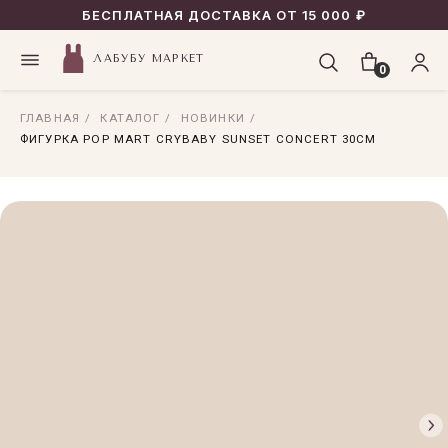
БЕСПЛАТНАЯ ДОСТАВКА ОТ 15 000 ₽
ЛАБУБУ МАРКЕТ
0
ГЛАВНАЯ
/
КАТАЛОГ
/
НОВИНКИ
/
ФИГУРКА POP MART CRYBABY SUNSET CONCERT 30СМ