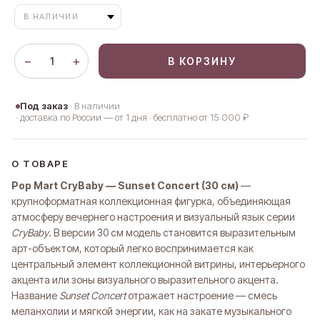
−
+
1
В КОРЗИНУ
Под заказ
· В наличии
· доставка по России — от 1 дня · бесплатно от 15 000 ₽
О ТОВАРЕ
Pop Mart CryBaby — Sunset Concert (30 см)
—
крупноформатная коллекционная фигурка, объединяющая
атмосферу вечернего настроения и визуальный язык серии
CryBaby
. В версии 30 см модель становится выразительным
арт-объектом, который легко воспринимается как
центральный элемент коллекционной витрины, интерьерного
акцента или зоны визуального выразительного акцента.
Название
Sunset Concert
отражает настроение — смесь
меланхолии и мягкой энергии, как на закате музыкального