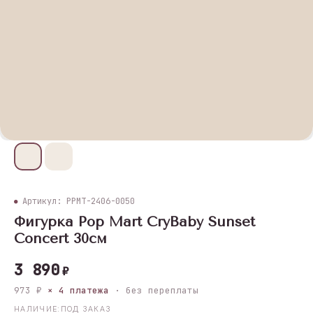
Артикул: PPMT-2406-0050
Фигурка Pop Mart CryBaby Sunset
Concert 30см
3 890
₽
973 ₽
× 4 платежа
· без переплаты
НАЛИЧИЕ:ПОД ЗАКАЗ