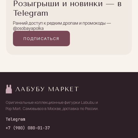
Розыгрыши и новинки — в
Telegram
Ранний доступ к редким дропам и промокоды —
@osobayapolka
ПОДПИСАТЬСЯ
ЛАБУБУ МАРКЕТ
Оригинальные коллекционные фигурки Labubu и
Pop Mart. Самовывоз в Москве, доставка по России.
Telegram
+7 (980) 080-01-37