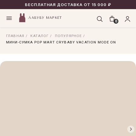
БЕСПЛАТНАЯ ДОСТАВКА ОТ 15 000 ₽
ЛАБУБУ МАРКЕТ
0
ГЛАВНАЯ
/
КАТАЛОГ
/
ПОПУЛЯРНОЕ
/
МИНИ-СУМКА POP MART CRYBABY VACATION MODE ON