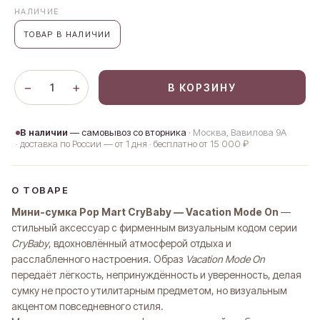
НАЛИЧИЕ
ТОВАР В НАЛИЧИИ
−
+
1
В КОРЗИНУ
В наличии
— самовывоз со вторника
· Москва, Вавилова 9А
· доставка по России — от 1 дня · бесплатно от 15 000 ₽
О ТОВАРЕ
Мини-сумка Pop Mart CryBaby — Vacation Mode On
—
стильный аксессуар с фирменным визуальным кодом серии
CryBaby
, вдохновлённый атмосферой отдыха и
расслабленного настроения. Образ
Vacation Mode On
передаёт лёгкость, непринуждённость и уверенность, делая
Оплата частями
сумку не просто утилитарным предметом, но визуальным
акцентом повседневного стиля.