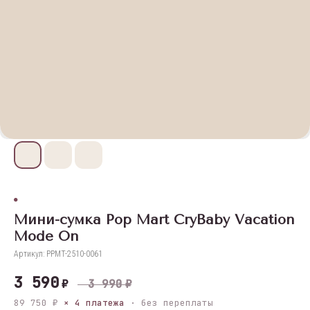
Мини-сумка Pop Mart CryBaby Vacation
Mode On
Артикул:
PPMT-2510-0061
3 590
₽
3 990
₽
89 750 ₽
× 4 платежа
· без переплаты