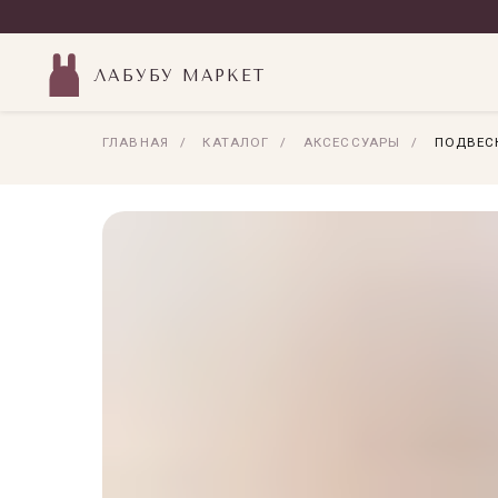
ЛАБУБУ МАРКЕТ
ГЛАВНАЯ
/
КАТАЛОГ
/
АКСЕССУАРЫ
/
ПОДВЕСК