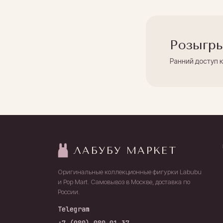
Розыгры
Ранний доступ 
ЛАБУБУ МАРКЕТ
Оригинальные коллекционные фигурки Labubu
и Pop Mart. Самовывоз в Москве, доставка по
России.
Telegram