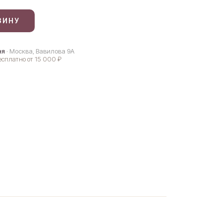
ЗИНУ
ня
· Москва, Вавилова 9А
бесплатно от 15 000 ₽