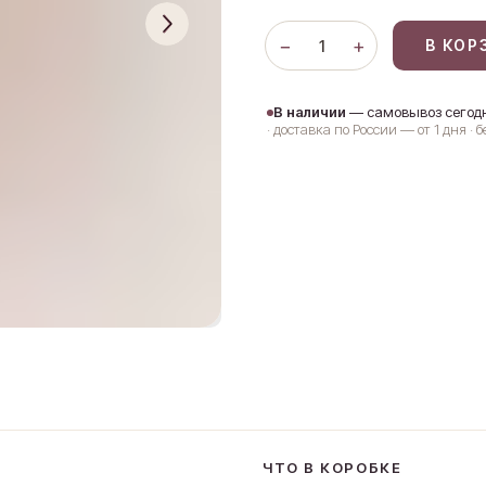
−
+
1
В КОР
В наличии
— самовывоз сегод
· доставка по России — от 1 дня · 
ЧТО В КОРОБКЕ