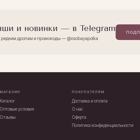
ши и новинки — в Telegram
ПОДП
к редким дропам и промокоды — @osobayapolka
МАГАЗИН
ПОКУПАТЕЛЯМ
Каталог
Доставка и оплата
Оптовые условия
О нас
Отзывы
Оферта
Политика конфиденциальности