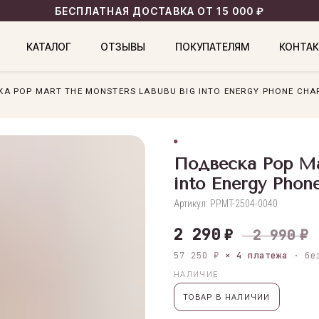
БЕСПЛАТНАЯ ДОСТАВКА ОТ 15 000 ₽
КАТАЛОГ
ОТЗЫВЫ
ПОКУПАТЕЛЯМ
КОНТА
А POP MART THE MONSTERS LABUBU BIG INTO ENERGY PHONE CHA
Подвеска Pop Ma
into Energy Pho
Артикул:
PPMT-2504-0040
2 290
₽
2 990
₽
57 250 ₽
× 4 платежа
· без
НАЛИЧИЕ
ТОВАР В НАЛИЧИИ