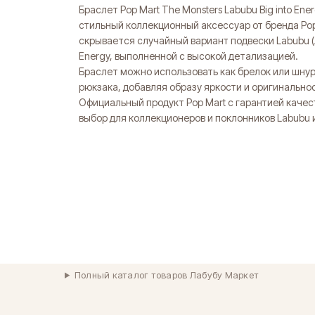
Браслет Pop Mart The Monsters Labubu Big into Ene
стильный коллекционный аксессуар от бренда Pop
скрывается случайный вариант подвески Labubu (Ла
Energy, выполненной с высокой детализацией.
Браслет можно использовать как брелок или шнур
рюкзака, добавляя образу яркости и оригинально
Официальный продукт Pop Mart с гарантией качес
выбор для коллекционеров и поклонников Labubu и
Полный каталог товаров Лабубу Маркет