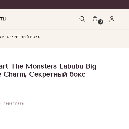
КТЫ
0
RM, СЕКРЕТНЫЙ БОКС
rt The Monsters Labubu Big
ne Charm, Секретный бокс
 переплаты