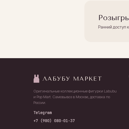
Розыгры
Ранний доступ 
ЛАБУБУ МАРКЕТ
Оригинальные коллекционные фигурки Labubu
и Pop Mart. Самовывоз в Москве, доставка по
России.
Telegram
+7 (980) 080-01-37