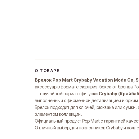
О ТОВАРЕ
Брелок Pop Mart Crybaby Vacation Mode On, S
аксессуар в формате сюрприз-бокса от бренда Po
— случайный вариант фигурки
Crybaby (Крайбэб
выполненный с фирменной детализацией и ярким
Брелок подходит для ключей, рюкзака или сумки,
элементом коллекции.
Официальный продукт Pop Mart с гарантией качес
Оп
Отличный выбор для поклонников Crybaby и колл