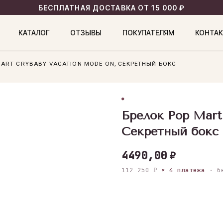
БЕСПЛАТНАЯ ДОСТАВКА ОТ 15 000 ₽
КАТАЛОГ
ОТЗЫВЫ
ПОКУПАТЕЛЯМ
КОНТА
MART CRYBABY VACATION MODE ON, СЕКРЕТНЫЙ БОКС
Брелок Pop Mart
Секретный бокс
4490,00
₽
112 250 ₽
× 4 платежа
· бе
В корзин