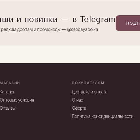
ши и новинки — в Telegram
ПОДП
к редким дропам и промокоды — @osobayapolka
МАГАЗИН
ПОКУПАТЕЛЯМ
Каталог
Доставка и оплата
Оптовые условия
О нас
Отзывы
Оферта
Политика конфиденциальности