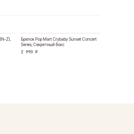
(N-Z),
Брелок Pop Mart Crybaby Sunset Concert
Series, Секретный бокс
2 990 ₽