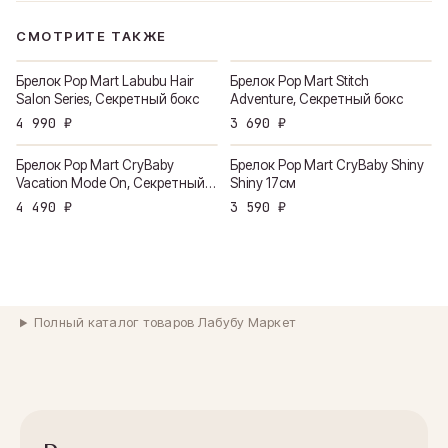
СМОТРИТЕ ТАКЖЕ
Брелок Pop Mart Labubu Hair
Брелок Pop Mart Stitch
Salon Series, Секретный бокс
Adventure, Секретный бокс
4 990 ₽
3 690 ₽
Брелок Pop Mart CryBaby
Брелок Pop Mart CryBaby Shiny
Vacation Mode On, Секретный
Shiny 17см
бокс
4 490 ₽
3 590 ₽
Полный каталог товаров Лабубу Маркет