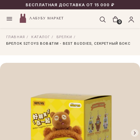
БЕСПЛАТНАЯ ДОСТАВКА ОТ 15 000 ₽
ЛАБУБУ МАРКЕТ
0
ГЛАВНАЯ
/
КАТАЛОГ
/
БРЕЛКИ
/
БРЕЛОК 52TOYS BOB&TIM - BEST BUDDIES, СЕКРЕТНЫЙ БОКС