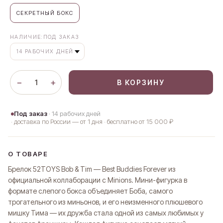
СЕКРЕТНЫЙ БОКС
НАЛИЧИЕ:ПОД ЗАКАЗ
−
+
1
В КОРЗИНУ
Под заказ
· 14 рабочих дней
· доставка по России — от 1 дня · бесплатно от 15 000 ₽
О ТОВАРЕ
Брелок 52TOYS Bob & Tim — Best Buddies Forever из
официальной коллаборации с Minions. Мини-фигурка в
формате слепого бокса объединяет Боба, самого
трогательного из миньонов, и его неизменного плюшевого
мишку Тима — их дружба стала одной из самых любимых у