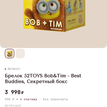
Артикул:
Брелок 52TOYS Bob&Tim - Best
Buddies, Секретный бокс
3 990
₽
998 ₽
× 4 платежа
· без переплаты
ВАРИАЦИЯ