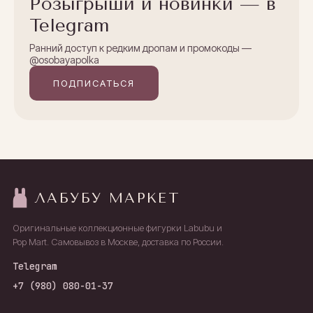
Розыгрыши и новинки — в
Telegram
Ранний доступ к редким дропам и промокоды —
@osobayapolka
ПОДПИСАТЬСЯ
ЛАБУБУ МАРКЕТ
Оригинальные коллекционные фигурки Labubu и
Pop Mart. Самовывоз в Москве, доставка по России.
Telegram
+7 (980) 080-01-37